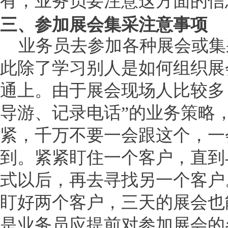
有，业务员要注意这方面的信
三、参加展会集采注意事项
业务员去参加各种展会或集
此除了学习别人是如何组织展
通上。由于展会现场人比较多
导游、记录电话”的业务策略
紧，千万不要一会跟这个，一
到。紧紧盯住一个客户，直到
式以后，再去寻找另一个客户
盯好两个客户，三天的展会也
是业务员应提前对参加展会的